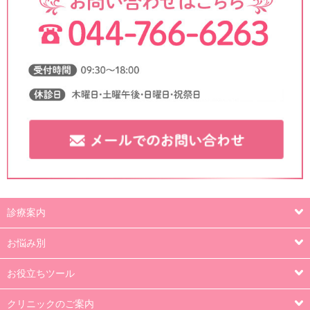
診療案内
お悩み別
お役立ちツール
クリニックのご案内