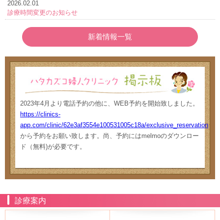
2026.02.01
診療時間変更のお知らせ
新着情報一覧
2023年4月より電話予約の他に、WEB予約を開始致しました。
https://clinics-
app.com/clinic/62e3af3554e100531005c18a/exclusive_reservation
から予約をお願い致します。尚、予約にはmelmoのダウンロー
ド（無料)が必要です。
診療案内