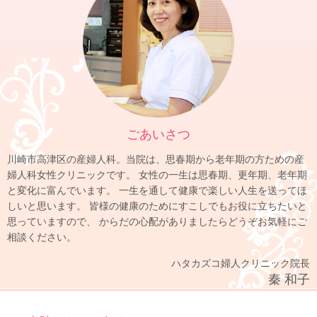
ごあいさつ
川崎市高津区の産婦人科。当院は、思春期から老年期の方ための産
婦人科女性クリニックです。
女性の一生は思春期、更年期、老年期
と変化に富んでいます。
一生を通して健康で楽しい人生を送ってほ
しいと思います。
皆様の健康のためにすこしでもお役に立ちたいと
思っていますので、
からだの心配がありましたらどうぞお気軽にご
相談ください。
ハタカズコ婦人クリニック院長
秦 和子