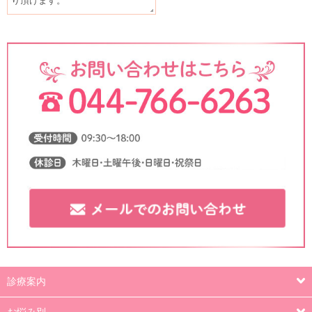
り頂けます。
診療案内
お悩み別