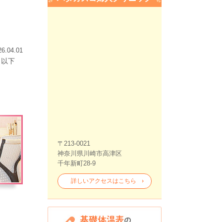
26.04.01
、以下
〒213-0021
神奈川県川崎市高津区
千年新町28-9
詳しいアクセスはこちら