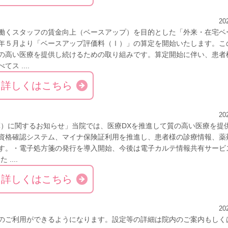
20
働くスタッフの賃金向上（ベースアップ）を目的とした「外来・在宅ベ
年５月より「ベースアップ評価料（Ⅰ）」の算定を開始いたします。こ
の高い医療を提供し続けるための取り組みです。算定開始に伴い、患者
 ....
詳しくはこちら
20
算）に関するお知らせ」当院では、医療DXを推進して質の高い医療を提
資格確認システム、マイナ保険証利用を推進し、患者様の診療情報、薬
す。・電子処方箋の発行を導入開始、今後は電子カルテ情報共有サービ
...
詳しくはこちら
20
険証のご利用ができるようになります。設定等の詳細は院内のご案内もしく