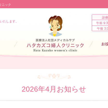
リニック
診
Home
いたします。
午前 9:3
午後 3:
お役立ちツ
2026年4月お知らせ