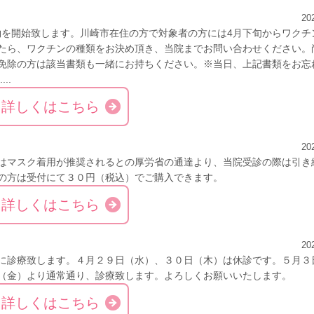
20
予約を開始致します。川崎市在住の方で対象者の方には4月下旬からワクチ
たら、ワクチンの種類をお決め頂き、当院までお問い合わせください。
免除の方は該当書類も一緒にお持ちください。※当日、上記書類をお忘
..
詳しくはこちら
20
はマスク着用が推奨されるとの厚労省の通達より、当院受診の際は引き
の方は受付にて３０円（税込）でご購入できます。
詳しくはこちら
20
に診療致します。４月２９日（水）、３０日（木）は休診です。５月３
（金）より通常通り、診療致します。よろしくお願いいたします。
詳しくはこちら