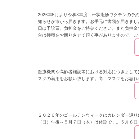
2026年5月より令和8年度 帯状疱疹ワクチンの
知らせが市から届きます。お手元に書類が届きまし
日は予診票、負担金をご持参ください。また負担金
合は接種をお断りさせて頂く事がありますので、ご ..
医療機関や高齢者施設等における対応につきまして
スクの着用をお願い致します。尚、マスクをお忘れ
２０２６年のゴールデンウィークはカレンダー通り
（日）午後～５月７日（木）は休診です。５月８日