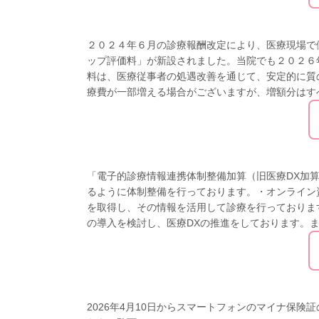
２０２４年６月の診療報酬改定により、医療現場で
ップ評価料」が新設されました。当院でも２０２６
料は、医療従事者の処遇改善を通じて、安定的に質
療費が一部増える場合がございますが、増額分はすべてス
「電子的診療情報連携体制整備加算（旧医療DX加
るように体制整備を行っております。・オンライン
を取得し、その情報を活用して診療を行っておりま
の導入を検討し、医療DXの推進をしております。また .
2026年4月10日からスマートフォンのマイナ保